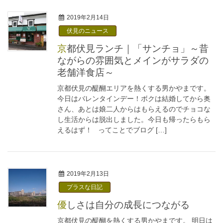
2019年2月14日
伏見のニュース
京都伏見ランチ｜「サンチョ」～昔
ながらの雰囲気とメインがサラダの
老舗洋食店～
京都伏見の醍醐エリアを熱くする男かやまです。
今日はバレンタインデー！ボクは結婚してから奥
さん、あとは娘二人からはもらえるのでチョコな
し生活からは脱出しました。今日も帰ったらもら
えるはず！ ってことでブログ […]
2019年2月13日
プラスな日記
優しさは自分の成長につながる
京都伏見の醍醐を熱くする男かやまです。 明日は