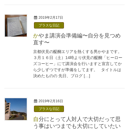
2019年2月17日
プラスな日記
かやま講演会準備編〜自分を見つめ
直す〜
京都伏見の醍醐エリアを熱くする男かやまです。
３月１６日（土）14時より伏見の醍醐「ヒーロー
ズコーヒー」にて講演会を行いますと宣言してか
ら少しずつですが準備をしてます。 タイトルは
決めたものの 先日、ブログ […]
2019年2月16日
プラスな日記
自分にとって人対人で大切だって思
う事はいつまでも大切にしていたい