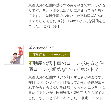
京都伏見の醍醐を熱くする男かやまです。 いきな
りですが昔からボクは出会いに恵まれてると思っ
てます。 先日仕事でお会いした不動産屋さんが
ステキな方でした 今朝、Twitterでこんな発信をし
ました。 これはボ […]
2019年2月15日
不動産＆リノベーション
不動産の話｜車のローンがあると住
宅ローンが組めないってホント？
京都伏見の醍醐エリアを熱くする男かやまです。
昨日はバレンタイン。結婚してから、子供が生ま
れてからもらえない事は無くなったとエラそうに
書いてましたが、昨日帰ると娘が二人とも寝てま
した。ちょっとドキドキでした。 住宅ローン […]