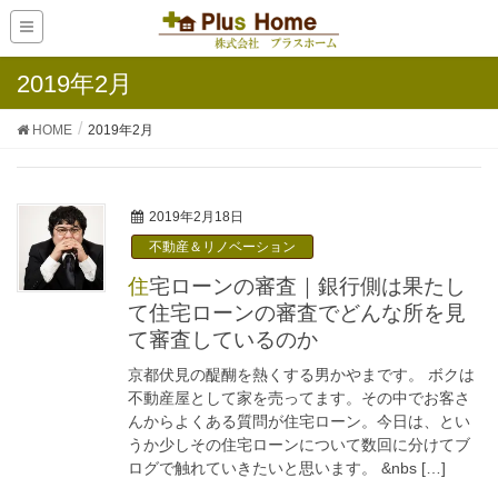
2019年2月
HOME
2019年2月
2019年2月18日
不動産＆リノベーション
住宅ローンの審査｜銀行側は果たし
て住宅ローンの審査でどんな所を見
て審査しているのか
京都伏見の醍醐を熱くする男かやまです。 ボクは
不動産屋として家を売ってます。その中でお客さ
んからよくある質問が住宅ローン。今日は、とい
うか少しその住宅ローンについて数回に分けてブ
ログで触れていきたいと思います。 &nbs […]