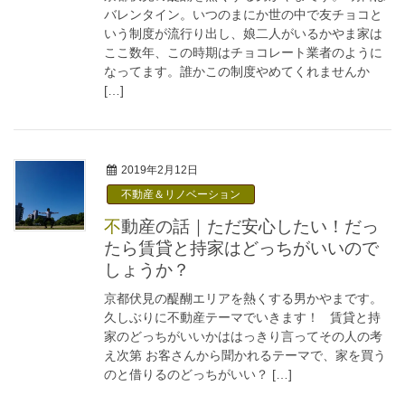
バレンタイン。いつのまにか世の中で友チョコと
いう制度が流行り出し、娘二人がいるかやま家は
ここ数年、この時期はチョコレート業者のように
なってます。誰かこの制度やめてくれませんか
[…]
2019年2月12日
不動産＆リノベーション
不動産の話｜ただ安心したい！だっ
たら賃貸と持家はどっちがいいので
しょうか？
京都伏見の醍醐エリアを熱くする男かやまです。
久しぶりに不動産テーマでいきます！ 賃貸と持
家のどっちがいいかははっきり言ってその人の考
え次第 お客さんから聞かれるテーマで、家を買う
のと借りるのどっちがいい？ […]