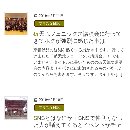
2019年2月11日
プラスな日記
破天荒フェニックス講演会に行って
きてボクが強烈に感じた事は
京都伏見の醍醐を熱くする男かやまです。 行って
きました「破天荒フェニックス講演会」！ でもす
いません、タイトルに書いたものの破天荒な講演
会の内容よりもボクには刺激されるものがあった
のでそちらを書きます。そうです。タイトル […]
2019年2月10日
プラスな日記
SNSとはなにか｜SNSで仲良くなっ
た人が増えてくるとイベントがチャ