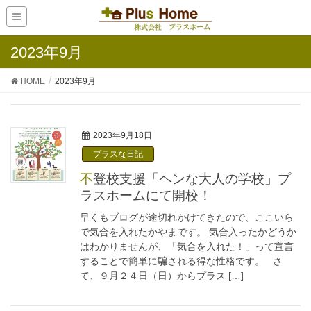
2023年9月
HOME
2023年9月
2023年9月18日
プラスな日記
不登校支援「ヘンな大人の学校」プ
ラスホームにて開校！
早くもブログが途切れかけてきたので、ここいら
で気合を入れたかやまです。 気合入ったかどうか
はわかりませんが、「気合を入れた！」って宣言
することで簡単に騙される得な性格です。 さ
て、９月２４日（日）からプラス […]