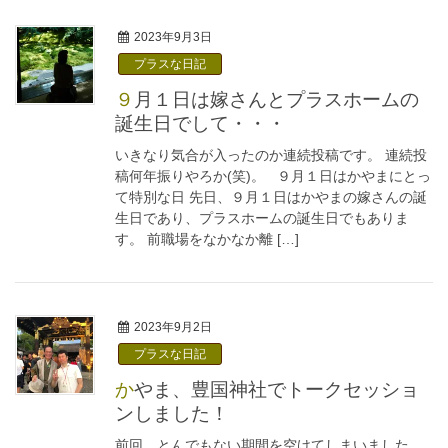
2023年9月3日
プラスな日記
９月１日は嫁さんとプラスホームの
誕生日でして・・・
いきなり気合が入ったのか連続投稿です。 連続投
稿何年振りやろか(笑)。 ９月１日はかやまにとっ
て特別な日 先日、９月１日はかやまの嫁さんの誕
生日であり、プラスホームの誕生日でもありま
す。 前職場をなかなか離 […]
2023年9月2日
プラスな日記
かやま、豊国神社でトークセッショ
ンしました！
前回、とんでもない期間を空けてしまいました、