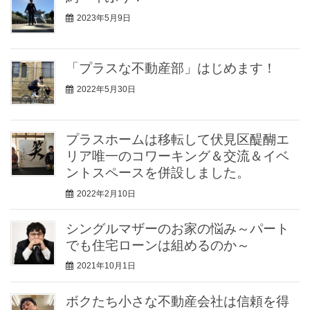
2023年5月9日
「プラスな不動産部」はじめます！
2022年5月30日
プラスホームは移転して伏見区醍醐エ
リア唯一のコワーキング＆交流＆イベ
ントスペースを併設しました。
2022年2月10日
シングルマザーのお家の悩み～パート
でも住宅ローンは組めるのか～
2021年10月1日
ボクたち小さな不動産会社は信頼を得