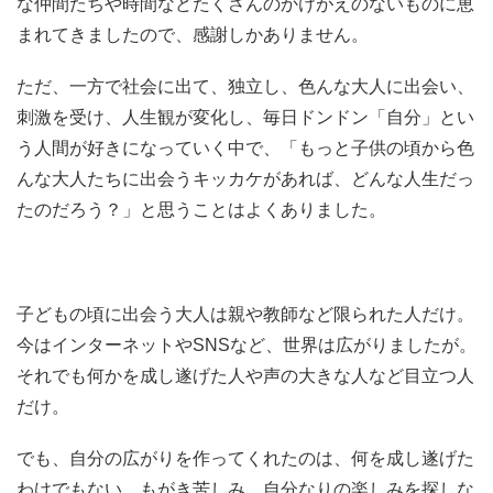
な仲間たちや時間などたくさんのかけがえのないものに恵
まれてきましたので、感謝しかありません。
ただ、一方で社会に出て、独立し、色んな大人に出会い、
刺激を受け、人生観が変化し、毎日ドンドン「自分」とい
う人間が好きになっていく中で、「もっと子供の頃から色
んな大人たちに出会うキッカケがあれば、どんな人生だっ
たのだろう？」と思うことはよくありました。
子どもの頃に出会う大人は親や教師など限られた人だけ。
今はインターネットやSNSなど、世界は広がりましたが。
それでも何かを成し遂げた人や声の大きな人など目立つ人
だけ。
でも、自分の広がりを作ってくれたのは、何を成し遂げた
わけでもない、もがき苦しみ、自分なりの楽しみを探しな