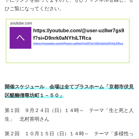
ひご覧になってください。
youtube.com
https://youtube.com/@user-uz8wr7gs9
f?si=D9nrk0aNYhiLTRca
https://youtube.com/@user-uz8wr7gs9f?si=D9nrk0aNYhiLTRca
開催スケジュール 会場は全てプラスホーム「京都市伏見
区醍醐僧尊坊町１－５０」
第１回 ９月２４日（日）１４時～ テーマ「生と死と人
生」 北村英明さん
第２回 １０月１５日（日）１４時～ テーマ「多様性っ