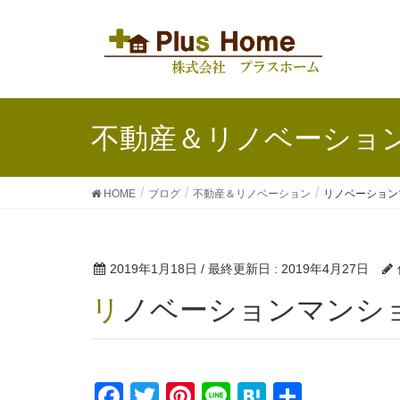
不動産＆リノベーショ
HOME
ブログ
不動産＆リノベーション
リノベーション
2019年1月18日
/ 最終更新日 :
2019年4月27日
リノベーションマンシ
F
T
Pi
Li
H
共