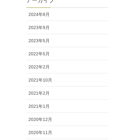
アーカイブ
2024年8月
2023年9月
2023年5月
2022年5月
2022年2月
2021年10月
2021年2月
2021年1月
2020年12月
2020年11月