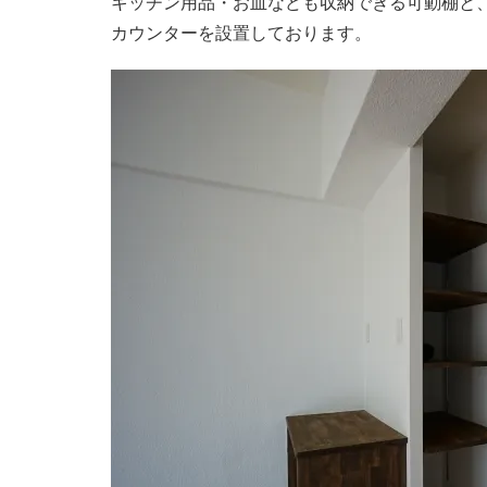
キッチン用品・お皿なども収納できる可動棚と
カウンターを設置しております。