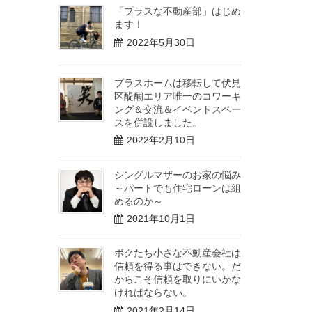
「プラスな不動産部」はじめ
ます！
2022年5月30日
プラスホームは移転して伏見
区醍醐エリア唯一のコワーキ
ング＆交流＆イベントスペー
スを併設しました。
2022年2月10日
シングルマザーのお家の悩み
～パートでも住宅ローンは組
めるのか～
2021年10月1日
ボクたち小さな不動産会社は
信頼を得る事はできない。だ
からこそ信頼を取りにいかな
ければならない。
2021年2月14日