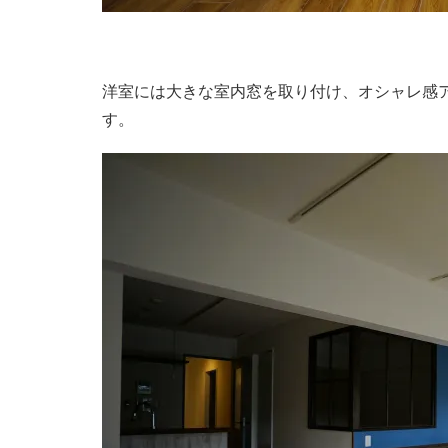
洋室には大きな室内窓を取り付け、オシャレ感
す。