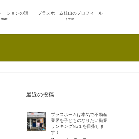
ベーションの話
プラスホーム佳山のプロフィール
estate
profile
最近の投稿
プラスホームは本気で不動産
業界を子どものなりたい職業
ランキングNo１を目指しま
す！