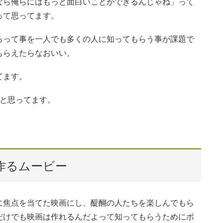
なら俺らにはもっと面白いことができるんじゃね」って
って思ってます。
るって事を一人でも多くの人に知ってもらう事が課題で
もらえたらなおいい。
てます。
だと思ってます。
作るムービー
に焦点を当てた映画にし、醍醐の人たちを楽しんでもら
だけでも映画は作れるんだよって知ってもらうためにボ