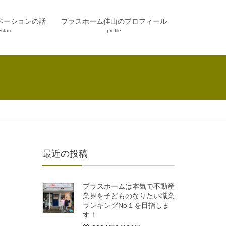
ベーションの話
プラスホーム佳山のプロフィール
estate
profile
最近の投稿
プラスホームは本気で不動産
業界を子どものなりたい職業
ランキングNo１を目指しま
す！