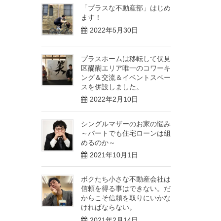
「プラスな不動産部」はじめ
ます！
2022年5月30日
プラスホームは移転して伏見
区醍醐エリア唯一のコワーキ
ング＆交流＆イベントスペー
スを併設しました。
2022年2月10日
シングルマザーのお家の悩み
～パートでも住宅ローンは組
めるのか～
2021年10月1日
ボクたち小さな不動産会社は
信頼を得る事はできない。だ
からこそ信頼を取りにいかな
ければならない。
2021年2月14日