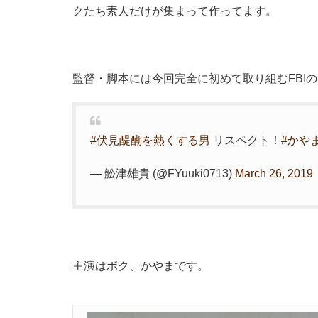
クたち素人だけが集まって作ってます。
監督・脚本には今回完全に初めて取り組むFBI
#伏見醍醐を熱くする男
リスペクト！
#かや
— 舩津雄貴 (@FYuuki0713)
March 26, 2019
主演はボク、かやまです。