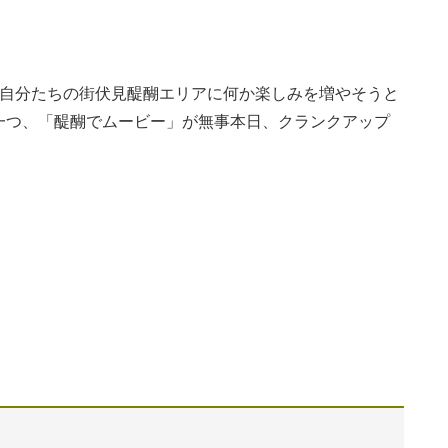
に自分たちの街伏見醍醐エリアに何か楽しみを増やそうと
一つ、「醍醐でムービー」が無事本日、クランクアップ