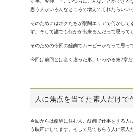
す事。究極、「こいつらにこんなことができる
思う人がいろんなところで増えてくれたらいい
そのためにはボクたちが醍醐エリアで何かして
す。そして誰でも何かが出来るんだって思って
そのための今回の醍醐でムービーかなって思っ
今回は前回とは全く違った形。いわゆる第2章
人に焦点を当てた素人だけで
今回からは醍醐に住む人、醍醐で仕事をする人
う映画にしてます。そして見てもらう人に素人