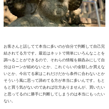
お客さんと話してて本当に多いのが自分で判断して自己完
結されてる方です。最近はネットで簡単にいろんなことを
調べることができるので、それらの情報を鵜呑みにして自
分はローンが組めないとか、これぐらいの金額しか買えな
いとか、今出てる家はこれだけだから条件に合わないとか
そういう風に思って諦めてる方が本当に多いんです。もと
もと買う気がないのであれば仕方ありませんが、買いたい
と思ってるのに勝手に判断してしまうのは本当にもったい
ない。