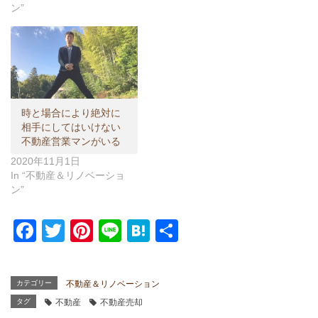
ン”
時と場合により絶対に
相手にしてはいけない
不動産営業マンがいる
2020年11月1日
In “不動産＆リノベーショ
ン”
F
T
Pi
Li
H
共
a
wi
nt
n
at
有
c
tt
er
e
e
カテゴリー
不動産＆リノベーション
e
er
e
n
タグ
不動産
不動産売却