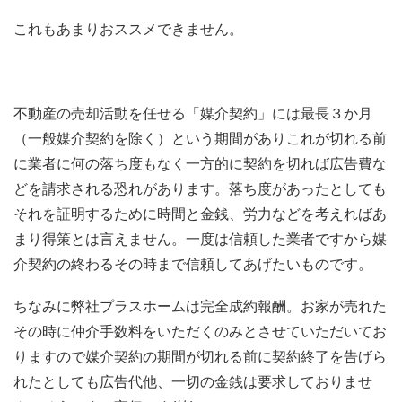
これもあまりおススメできません。
不動産の売却活動を任せる「媒介契約」には最長３か月
（一般媒介契約を除く）という期間がありこれが切れる前
に業者に何の落ち度もなく一方的に契約を切れば広告費な
どを請求される恐れがあります。落ち度があったとしても
それを証明するために時間と金銭、労力などを考えればあ
まり得策とは言えません。一度は信頼した業者ですから媒
介契約の終わるその時まで信頼してあげたいものです。
ちなみに弊社プラスホームは完全成約報酬。お家が売れた
その時に仲介手数料をいただくのみとさせていただいてお
りますので媒介契約の期間が切れる前に契約終了を告げら
れたとしても広告代他、一切の金銭は要求しておりませ