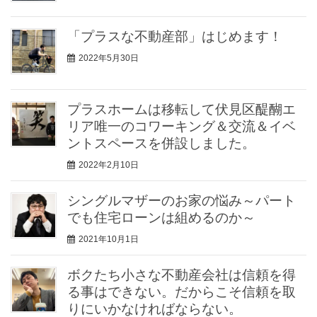
「プラスな不動産部」はじめます！
2022年5月30日
プラスホームは移転して伏見区醍醐エ
リア唯一のコワーキング＆交流＆イベ
ントスペースを併設しました。
2022年2月10日
シングルマザーのお家の悩み～パート
でも住宅ローンは組めるのか～
2021年10月1日
ボクたち小さな不動産会社は信頼を得
る事はできない。だからこそ信頼を取
りにいかなければならない。