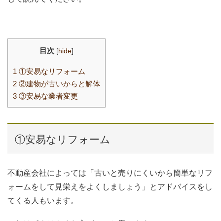
目次
[
hide
]
1
①安易なリフォーム
2
②建物が古いからと解体
3
③安易な業者変更
①安易なリフォーム
不動産会社によっては「古いと売りにくいから簡単なリフ
ォームをして見栄えをよくしましょう」とアドバイスをし
てくる人もいます。